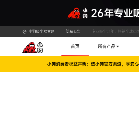
小狗吸尘器官网
防骗公告
专业吸尘24年，畅销全球86
首页
所有产品