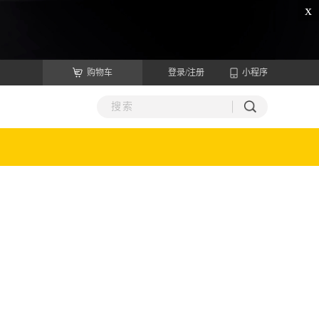
x
购物车
登录/注册
小程序