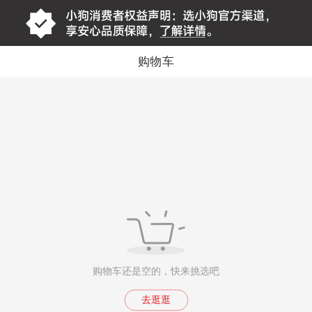
购物车
购物车还是空的，快来挑选吧
去逛逛