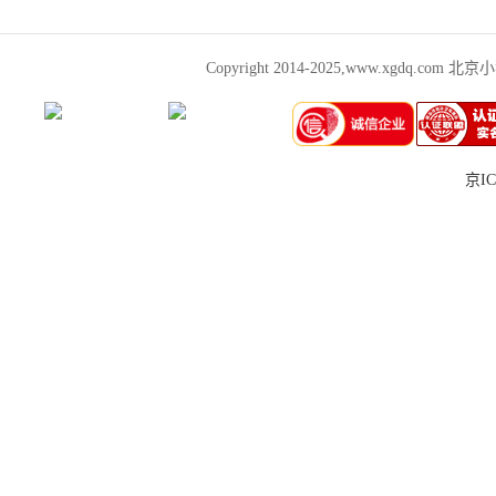
Copyright 2014-2025,www.xgdq.co
京IC