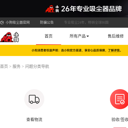
小狗吸尘器官网
防骗公告
专业吸尘24年，畅销全球86国
首页
所有产品
售后维修
首页
>
服务
>
问题分类导航
查看物流
验收/签