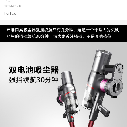
2024-05-10
henhao