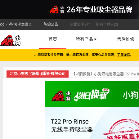
小狗吸尘器官网
防骗公告
专业吸尘24年，畅销全球86国
首页
所有产品
售后维修
北京小狗吸尘器集团股份有限公司
【以旧换新】小狗双电池吸尘器T22 Pro Ri