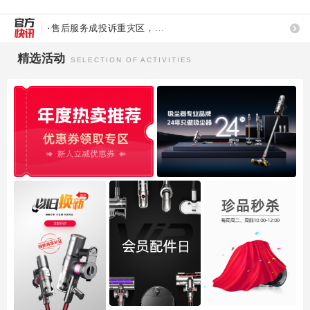
历代吸力最强！小狗智能无线吸尘器T12旗舰新品来了
小狗无线吸尘器T11亮相天猫，兼顾轻与强
精选活动
SELECTION OF ACTIVITIES
科技赋能扫地机，小狗吸尘器新品R60展现21年专业硬实力
售后服务成投诉重灾区，小家电品牌如何破局？