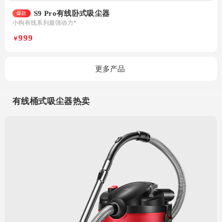
S9 Pro有线卧式吸尘器
爆款
小狗有线系列最强动力*
999
￥
更多产品
有线桶式吸尘器热卖