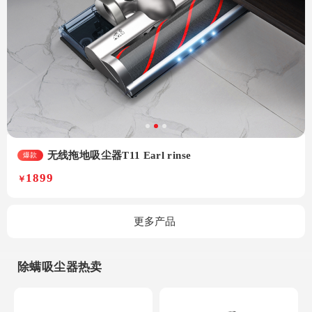
无线拖地吸尘器T11 Earl rinse
爆款
1899
￥
更多产品
除螨吸尘器热卖