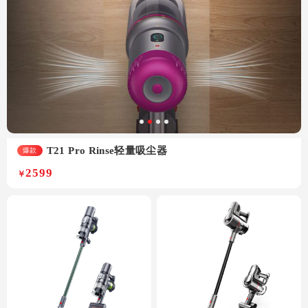
T21 Pro Rinse轻量吸尘器
爆款
2599
￥