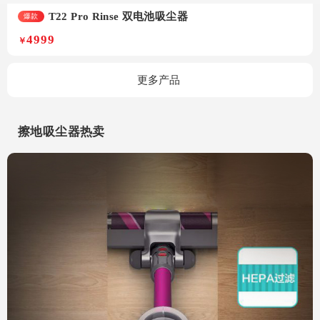
T22 Pro Rinse 双电池吸尘器
爆款
4999
￥
更多产品
擦地吸尘器热卖