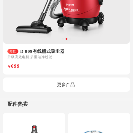
D-809有线桶式吸尘器
爆款
升级高效电机 多重洁净过滤
699
￥
更多产品
配件热卖