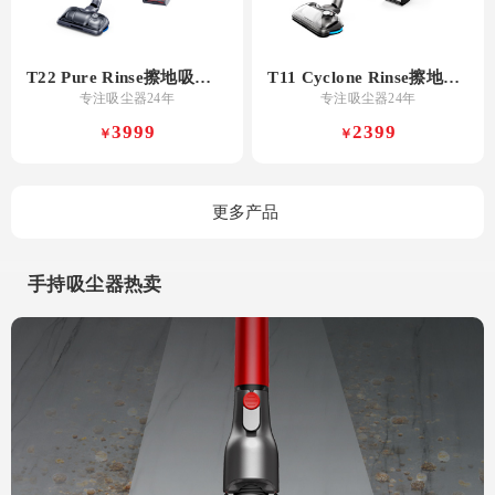
T22 Pure Rinse擦地吸尘器
T11 Cyclone Rinse擦地吸尘器
专注吸尘器24年
专注吸尘器24年
3999
2399
￥
￥
更多产品
手持吸尘器热卖