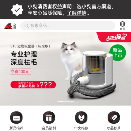
新品推荐
会员福利
中央维修
珍品秒杀