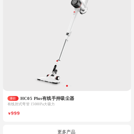
HC05 Plus有线手持吸尘器
爆款
有线肘式弯管 15000Pa大吸力
999
￥
更多产品