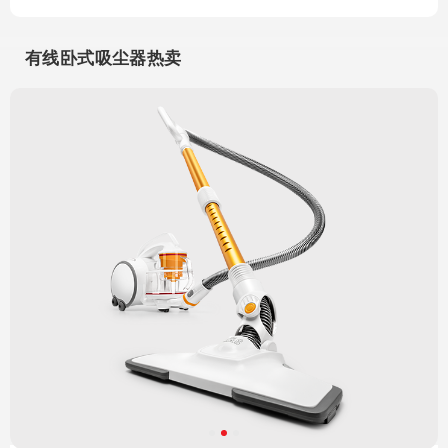
有线卧式吸尘器热卖