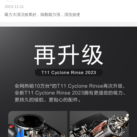
2023-12-11
吸力大清洁效果好，续般能力强，清洗放便