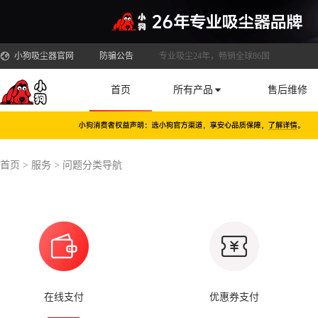
小狗吸尘器官网
防骗公告
专业吸尘24年，畅销全球86国
首页
所有产品
售后维修
首页
>
服务
>
问题分类导航
在线支付
优惠券支付