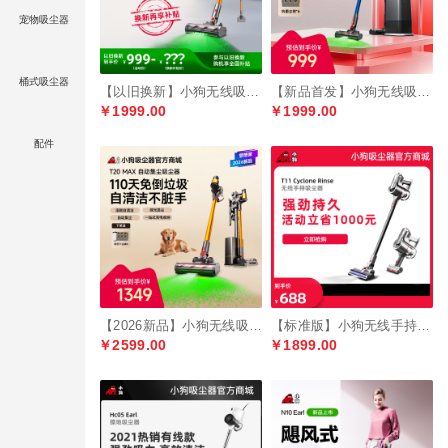
宠物吸尘器
桶式吸尘器
【以旧换新】小狗无线吸尘器家用大吸力除螨吸尘机T20 Pro
【新品首发】小狗无线吸尘器自动集尘家用大吸力T15Pro
￥1999.00
￥1999.00
配件
【2026新品】小狗无线吸尘器家用自集尘大吸力除螨吸尘机T20 Max
【标准版】小狗无线手持吸尘器T11 Cyclone Rinse
￥2599.00
￥1899.00