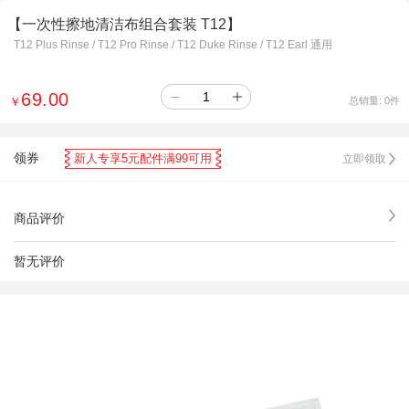
【一次性擦地清洁布组合套装 T12】
T12 Plus Rinse / T12 Pro Rinse / T12 Duke Rinse / T12 Earl 通用
69.00
￥
总销量:
0
件
领券
新人专享5元配件满99可用
立即领取
商品评价
暂无评价