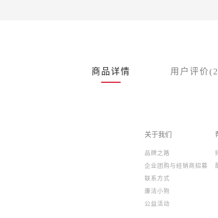
商品详情
用户评价(2
关于我们
品牌之路
企业团购与经销商招募
联系方式
廉洁小狗
公益活动