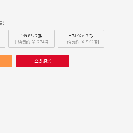
费）
149.83×6 期
￥74.92×12 期
手续费约 ￥ 6.74/期
手续费约 ￥ 5.62/期
立即购买