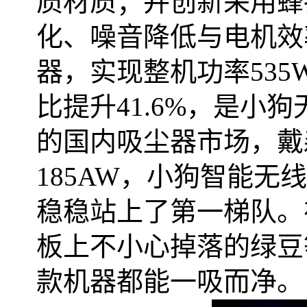
质材质；并创新采用蜂
化、噪音降低与电机效
器，实现整机功率
535
比提升
41.6%
，是小狗
的国内吸尘器市场，戴
185AW
，小狗智能无线
稳稳站上了第一梯队。
板上不小心掉落的绿豆
款机器都能一吸而净。