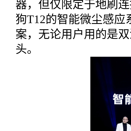
器，但仅限定于地刷连
狗
T12
的智能微尘感应
案，无论用户用的是双
头。