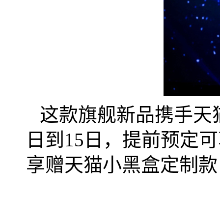
这款旗舰新品携手天
日到
15
日，提前预定可
享赠天猫小黑盒定制款