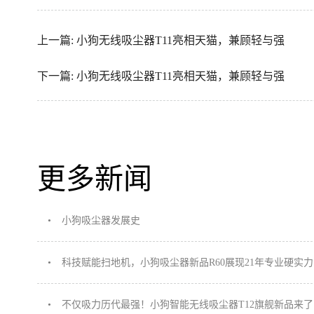
上一篇:
小狗无线吸尘器T11亮相天猫，兼顾轻与强
下一篇:
小狗无线吸尘器T11亮相天猫，兼顾轻与强
更多新闻
•
小狗吸尘器发展史
•
科技赋能扫地机，小狗吸尘器新品R60展现21年专业硬实力
•
不仅吸力历代最强！小狗智能无线吸尘器T12旗舰新品来了