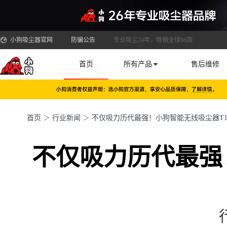
小狗吸尘器官网
防骗公告
专业吸尘24年，畅销全球86国
首页
所有产品
售后维修
首页
＞
行业新闻
＞
不仅吸力历代最强！小狗智能无线吸尘器T1
不仅吸力历代最强