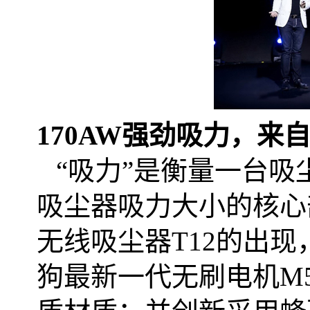
170AW
强劲吸力，来
“吸力”是衡量一台吸
吸尘器吸力大小的核心
无线吸尘器
T12
的出现
狗最新一代无刷电机
M