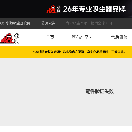
小狗吸尘器官网
防骗公告
专业吸尘24年，畅销全球86国
首页
所有产品
售后维修
配件验证失败！