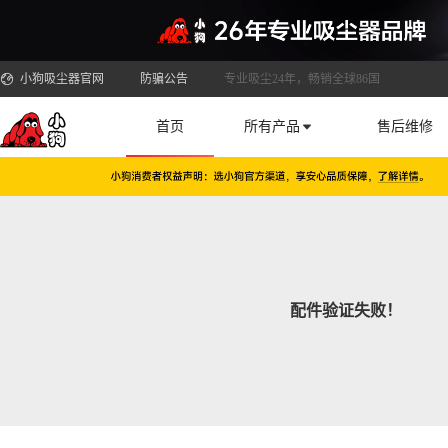
小狗吸尘器官网
防骗公告
专业吸尘24年，畅销全球86国
首页
所有产品
售后维修
配件验证失败！