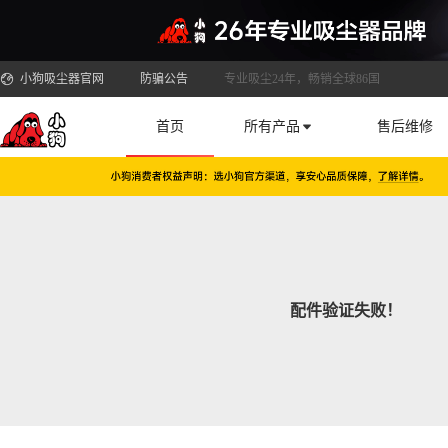
小狗吸尘器官网
防骗公告
专业吸尘24年，畅销全球86国
首页
所有产品
售后维修
配件验证失败！