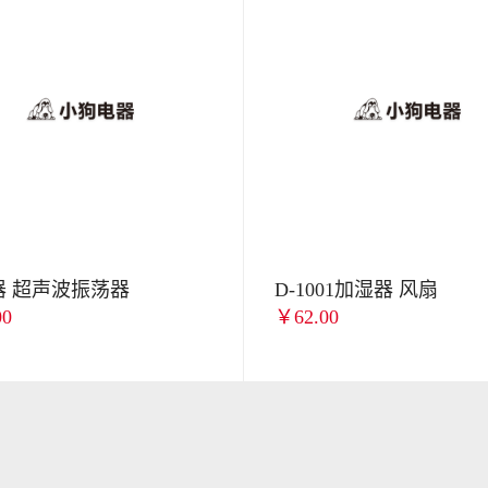
器 超声波振荡器
D-1001加湿器 风扇
00
￥62.00