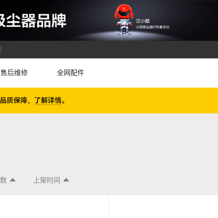
国
售后维修
全网配件
论数
上架时间