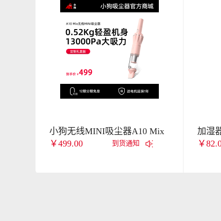
小狗无线MINI吸尘器A10 Mix
加湿
￥499.00
￥82.
到货通知