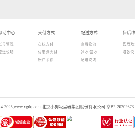
帮助中心
支付方式
配送方式
售后
账号管理
在线支付
查看物流
售后政
配送说明
优惠券支付
验收/签收
退款说
账户余额
配送说明
 2014-2025,www.xgdq.com 北京小狗吸尘器集团股份有限公司 京B2-20202673 01