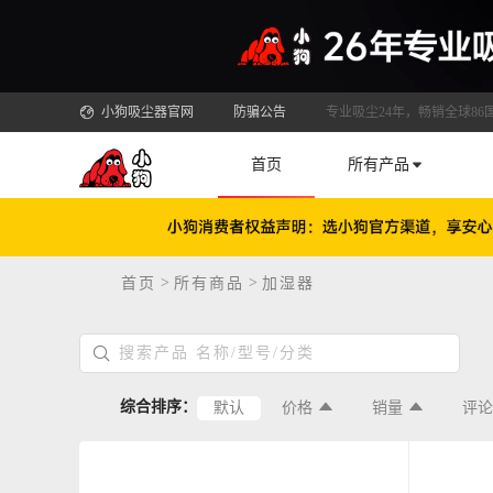
小狗吸尘器官网
防骗公告
专业吸尘24年，畅销全球86
首页
所有产品
>
>
首页
所有商品
加湿器
综合排序：
默认
价格
销量
评