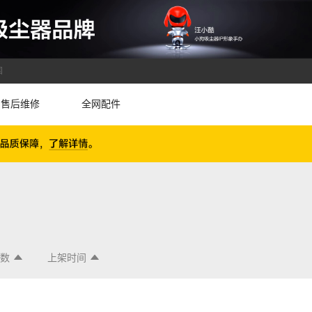
国
售后维修
全网配件
论数
上架时间