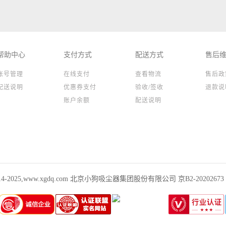
帮助中心
支付方式
配送方式
售后
账号管理
在线支付
查看物流
售后政
配送说明
优惠券支付
验收/签收
退款说
账户余额
配送说明
 2014-2025,www.xgdq.com 北京小狗吸尘器集团股份有限公司 京B2-20202673 01