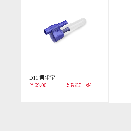
D11 集尘宝
￥69.00
到货通知