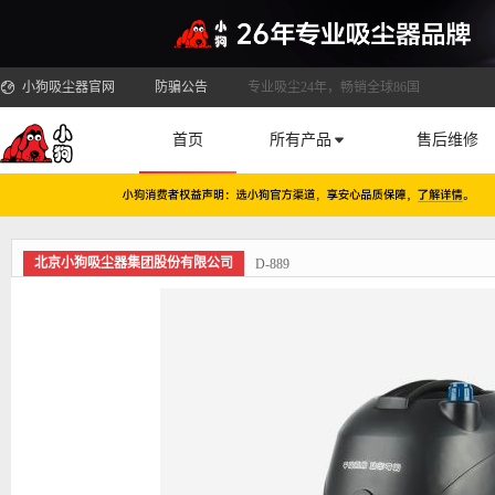
小狗吸尘器官网
防骗公告
专业吸尘24年，畅销全球86国
首页
所有产品
售后维修
北京小狗吸尘器集团股份有限公司
D-889