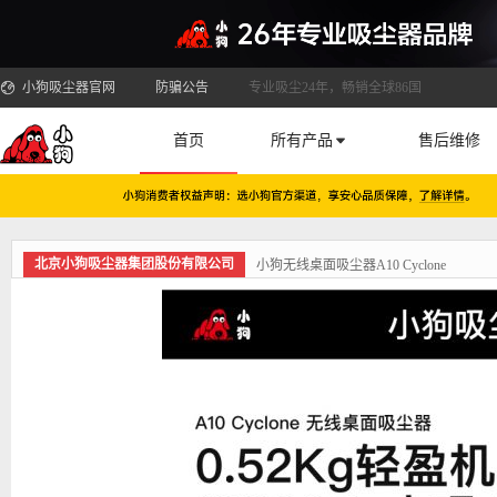
小狗吸尘器官网
防骗公告
专业吸尘24年，畅销全球86国
首页
所有产品
售后维修
北京小狗吸尘器集团股份有限公司
小狗无线桌面吸尘器A10 Cyclone