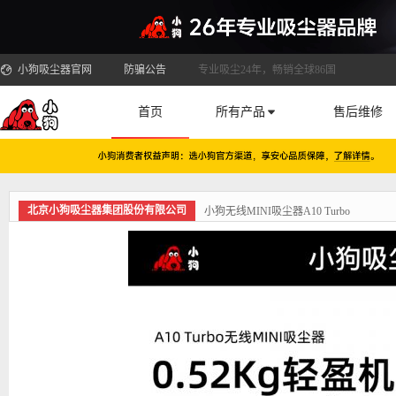
小狗吸尘器官网
防骗公告
专业吸尘24年，畅销全球86国
首页
所有产品
售后维修
北京小狗吸尘器集团股份有限公司
小狗无线MINI吸尘器A10 Turbo