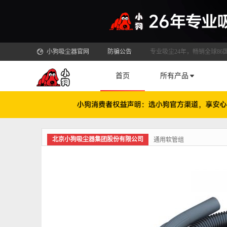
小狗吸尘器官网
防骗公告
专业吸尘24年，畅销全球86
首页
所有产品
北京小狗吸尘器集团股份有限公司
通用软管组