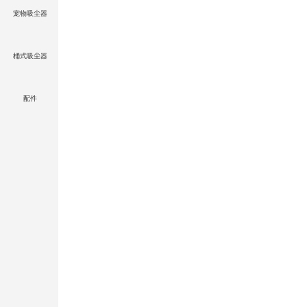
宠物吸尘器
桶式吸尘器
配件