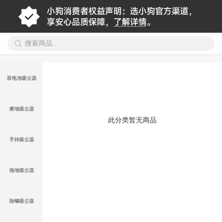
双电池吸尘器
擦地吸尘器
此分类暂无商品
手持吸尘器
拖地吸尘器
除螨吸尘器