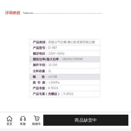
商品缺货中
首页
客服
购物车