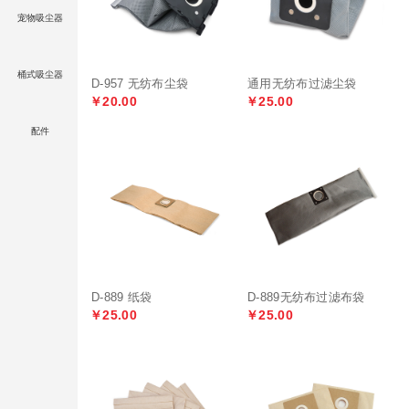
宠物吸尘器
桶式吸尘器
D-957 无纺布尘袋
通用无纺布过滤尘袋
￥20.00
￥25.00
配件
D-889 纸袋
D-889无纺布过滤布袋
￥25.00
￥25.00