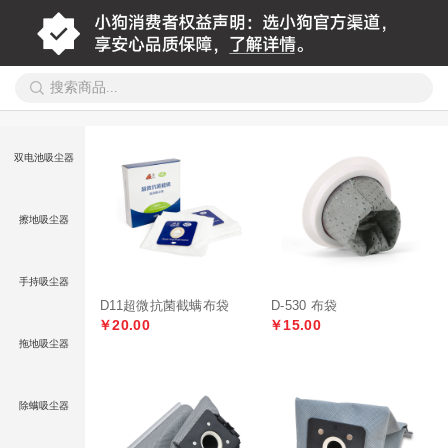
双电池吸尘器
擦地吸尘器
手持吸尘器
D11超微抗菌截螨布袋
D-530 布袋
￥20.00
￥15.00
拖地吸尘器
除螨吸尘器