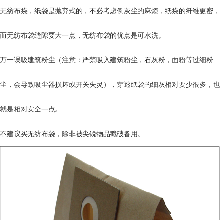
无纺布袋，纸袋是抛弃式的，不必考虑倒灰尘的麻烦，纸袋的纤维更密，
而无纺布袋缝隙要大一点，无纺布袋的优点是可水洗。
万一误吸建筑粉尘（注意：严禁吸入建筑粉尘，石灰粉，面粉等过细粉
尘，会导致吸尘器损坏或开关失灵），穿透纸袋的细灰相对要少很多，也
就是相对安全一点。
不建议买无纺布袋，除非被尖锐物品戳破备用。