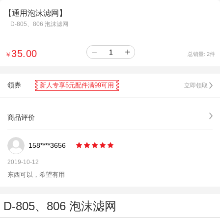
【通用泡沫滤网】
D-805、806 泡沫滤网
35.00
￥
总销量:
2
件
领券
新人专享5元配件满99可用
立即领取
商品评价
158****3656
2019-10-12
东西可以，希望有用
D-805、806 泡沫滤网