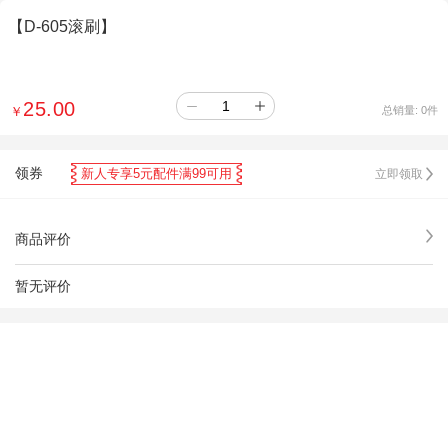
【D-605滚刷】
25.00
￥
总销量:
0
件
领券
新人专享5元配件满99可用
立即领取
商品评价
暂无评价