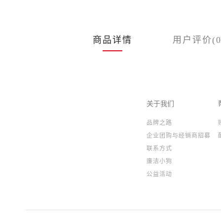
商品详情
用户评价(0
关于我们
品牌之路
企业团购与经销商招募
联系方式
廉洁小狗
公益活动