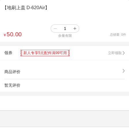
【地刷上盖 D-620Air】
50.00
￥
总销量:
0
件
余量有限
领券
新人专享5元配件满99可用
立即领取
商品评价
暂无评价