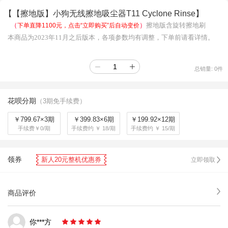
【【擦地版】小狗无线擦地吸尘器T11 Cyclone Rinse】
（
）
擦地版含旋转擦地刷
下单直降1100元，点击“立即购买”后自动变价
本商品为2023年11月之后版本，各项参数均有调整，下单前请看详情。
总销量:
0
件
花呗分期
（3期免手续费）
￥799.67×3期
￥399.83×6期
￥199.92×12期
手续费￥0/期
手续费约 ￥ 18/期
手续费约 ￥ 15/期
领券
新人20元整机优惠券
立即领取
商品评价
你***方