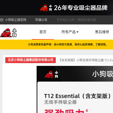
小狗吸尘器官网
防骗公告
专业吸尘24年，畅销全球86国
首页
所有产品
售后维修
北京小狗吸尘器集团股份有限公司
【含支架版】小狗无线手持吸尘器 T12 Essen