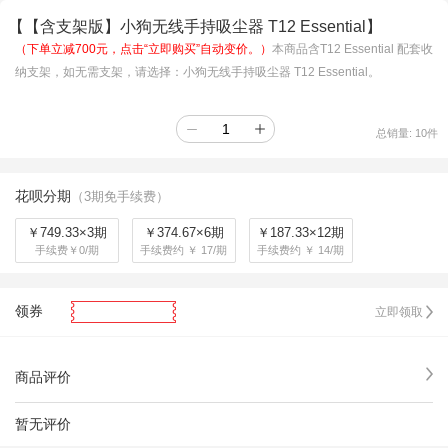
【【含支架版】小狗无线手持吸尘器 T12 Essential】
（下单立减700元，点击“立即购买”自动变价。）
本商品含T12 Essential 配套收
纳支架，如无需支架，请选择：小狗无线手持吸尘器 T12 Essential。
总销量:
10
件
花呗分期
（3期免手续费）
￥749.33×3期
￥374.67×6期
￥187.33×12期
手续费￥0/期
手续费约 ￥ 17/期
手续费约 ￥ 14/期
领券
立即领取
商品评价
暂无评价