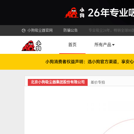
小狗吸尘器官网
防骗公告
专业吸尘24年，畅销全球86
首页
所有产品
北京小狗吸尘器集团股份有限公司
差价专拍