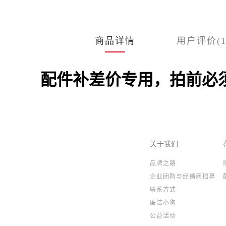
商品详情
用户评价(1
配件补差价专用，拍前必
关于我们
品牌之路
企业团购与经销商招募
联系方式
廉洁小狗
公益活动