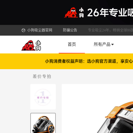
小狗吸尘器官网
防骗公告
专业吸尘24年，畅销全球86
首页
所有产品
差价专拍