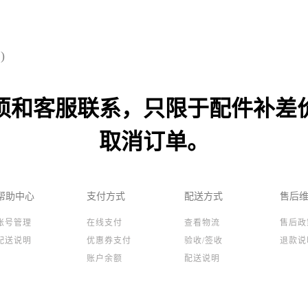
)
须和客服联系，只限于配件补差
取消订单。
帮助中心
支付方式
配送方式
售后
账号管理
在线支付
查看物流
售后政
配送说明
优惠券支付
验收/签收
退款说
账户余额
配送说明