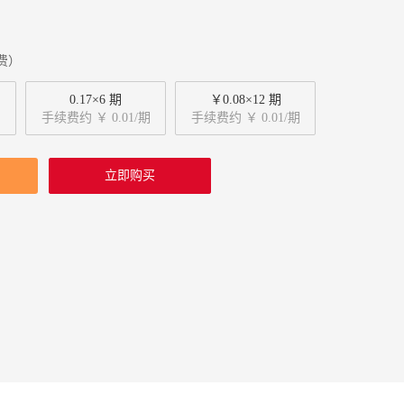
费）
0.17×6 期
￥0.08×12 期
手续费约 ￥ 0.01/期
手续费约 ￥ 0.01/期
立即购买