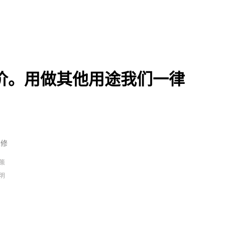
价。用做其他用途我们一律
维修
策
明