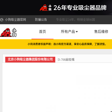
小狗吸尘器官网
防骗公告
专业吸尘24年，畅销全球86国
首页
所有产品
售后维修
北京小狗吸尘器集团股份有限公司
D-708扁吸嘴