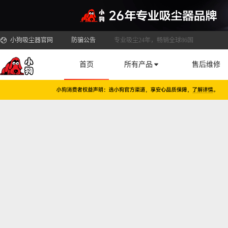
小狗吸尘器官网
防骗公告
专业吸尘24年，畅销全球86国
首页
所有产品
售后维修