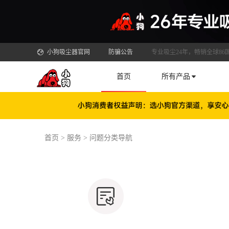
小狗吸尘器官网
防骗公告
专业吸尘24年，畅销全球86
首页
所有产品
首页
>
服务
>
问题分类导航