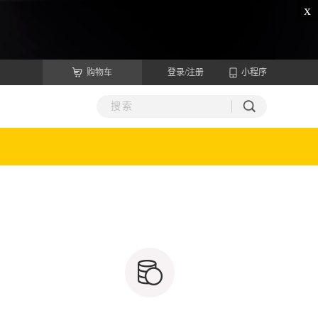
x
购物车
登录/注册
小程序