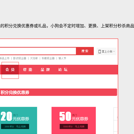
己的积分兑换优惠券或礼品，小狗会不定时增加、更换、上架积分秒杀商