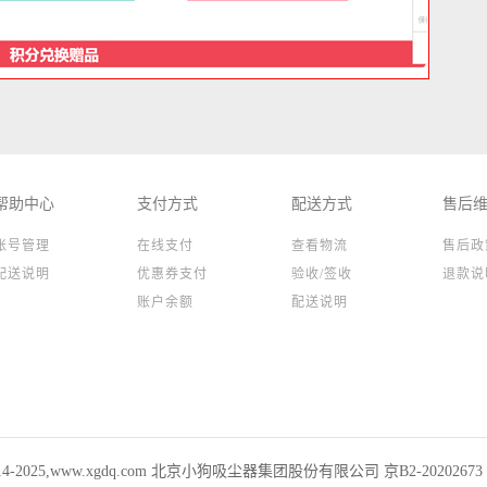
帮助中心
支付方式
配送方式
售后
账号管理
在线支付
查看物流
售后政
配送说明
优惠券支付
验收/签收
退款说
账户余额
配送说明
 2014-2025,www.xgdq.com 北京小狗吸尘器集团股份有限公司 京B2-20202673 01