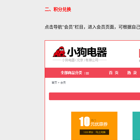
二、积分兑换
点击导航“会员”栏目，进入会员页面，可根据自