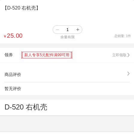
【D-520 右机壳】
25.00
￥
总销量:
1
件
余量有限
领券
新人专享5元配件满99可用
立即领取
商品评价
暂无评价
D-520 右机壳