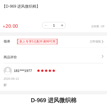
【D-969 进风微织棉】
20.00
￥
总销量:
1
件
领券
新人专享5元配件满99可用
立即领取
商品评价
181****1977
2020-09-13
好
D-969 进风微织棉