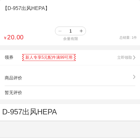
【D-957出风HEPA】
20.00
￥
总销量:
1
件
余量有限
领券
新人专享5元配件满99可用
立即领取
商品评价
暂无评价
D-957出风HEPA