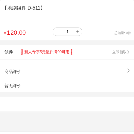
【地刷组件 D-511】
120.00
￥
总销量:
0
件
领券
新人专享5元配件满99可用
立即领取
商品评价
暂无评价