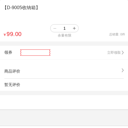
【D-9005收纳箱】
99.00
￥
总销量:
0
件
余量有限
领券
立即领取
商品评价
暂无评价