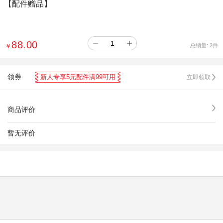
【配件赠品】
88.00
￥
总销量:
2
件
领券
新人专享5元配件满99可用
立即领取
商品评价
暂无评价