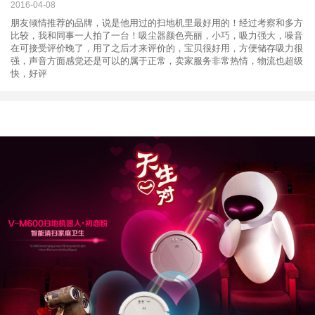
2016-04-08
朋友倾情推荐的品牌，说是他用过的扫地机里最好用的！经过考察和多方
比较，我和同事一人拍了一台！吸尘器颜色亮丽，小巧，吸力强大，噪音
在可接受评价晚了，用了之后才来评价的，宝贝很好用，方便储存吸力很
强，声音方面感觉还是可以的属于正常，卖家服务非常热情，物流也超级
快，好评