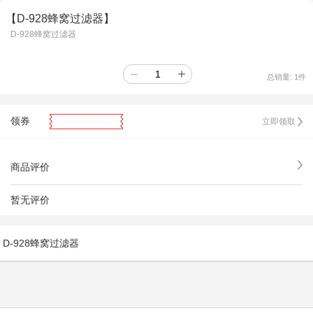
【D-928蜂窝过滤器】
D-928蜂窝过滤器
总销量:
1
件
领券
立即领取
商品评价
暂无评价
D-928蜂窝过滤器