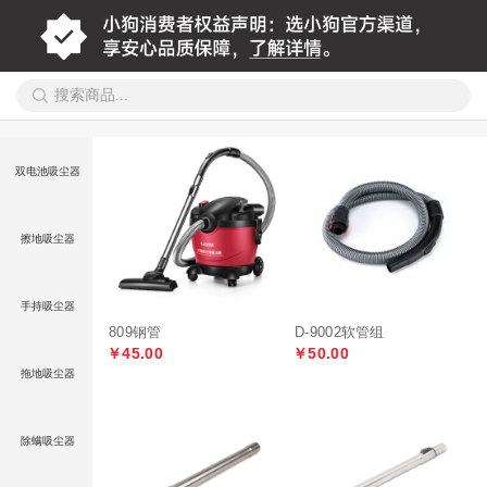
双电池吸尘器
擦地吸尘器
手持吸尘器
809钢管
D-9002软管组
￥45.00
￥50.00
拖地吸尘器
除螨吸尘器