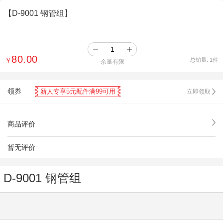
【D-9001 钢管组】
80.00
￥
总销量:
1
件
余量有限
领券
新人专享5元配件满99可用
立即领取
商品评价
暂无评价
D-9001 钢管组