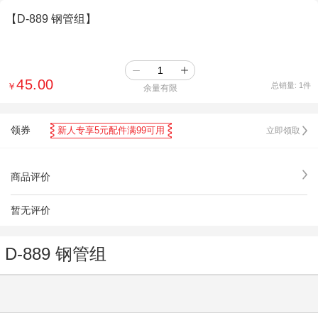
【D-889 钢管组】
45.00
￥
总销量:
1
件
余量有限
领券
新人专享5元配件满99可用
立即领取
商品评价
暂无评价
D-889 钢管组